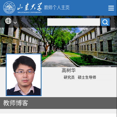
高树华
研究员 硕士生导师
教师博客