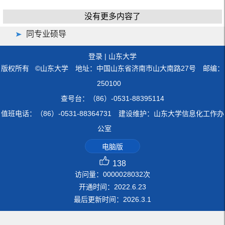
没有更多内容了
同专业硕导
登录
|
山东大学
版权所有 ©山东大学 地址：中国山东省济南市山大南路27号 邮编：
250100
查号台：（86）-0531-88395114
值班电话：（86）-0531-88364731 建设维护：山东大学信息化工作办
公室
电脑版
138
访问量：
0000028032
次
开通时间：
2022
.
6
.
23
最后更新时间：
2026
.
3
.
1