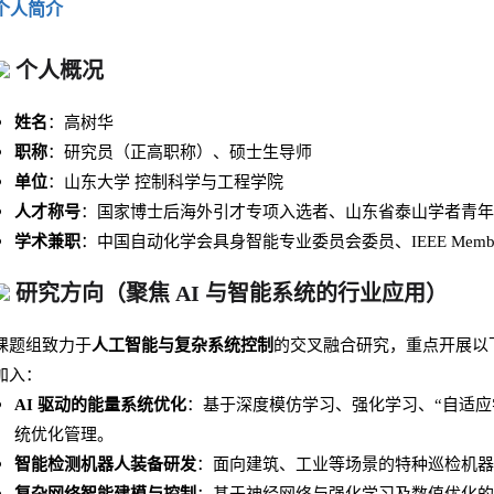
个人简介
个人概况
姓名
：高树华
职称
：研究员（正高职称）、硕士生导师
单位
：山东大学 控制科学与工程学院
人才称号
：国家博士后海外引才专项入选者、山东省泰山学者青年
学术兼职
：中国自动化学会具身智能专业委员会委员、IEEE Mem
研究方向（聚焦 AI 与智能系统的行业应用）
课题组致力于
人工智能与复杂系统控制
的交叉融合研究，重点开展以下
加入：
AI 驱动的能量系统优化
：基于深度模仿学习、强化学习、“自适应
统优化管理。
智能检测机器人装备研发
：面向建筑、工业等场景的特种巡检机器