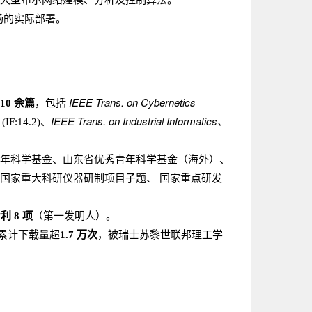
大型布尔网络建模、分析及控制算法。
场的实际部署。
IEEE Trans. on Cybernetics
10 余篇
，包括
IEEE Trans. on Industrial Informatics、
(IF:14.2)、
山东省优秀青年科学基金（海外）、
年科学基金、
国家重大科研仪器研制项目子题、 国家重点研发
 8 项
（第一发明人）。
源，累计下载量超
1.7 万次
，被瑞士苏黎世联邦理工学