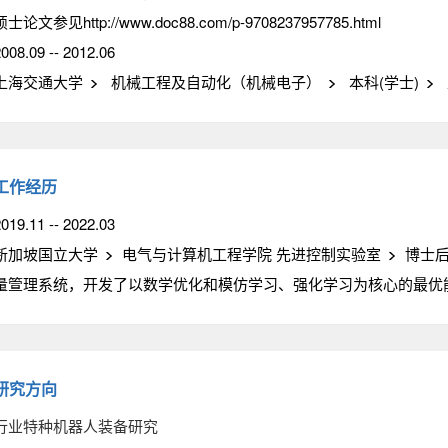
硕士论文参见http://www.doc88.com/p-9708237957785.html
008.09 -- 2012.06
上海交通大学
机械工程及自动化（机械电子）
本科(学士)
工作经历
019.11 -- 2022.03
新加坡国立大学
电气与计算机工程学院 先进控制实验室
博士
量箮理系统，开发了以数学优化和模仿学习、强化学习为核心的最优
研究方向
行业特种机器人装备研究