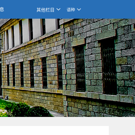
息
其他栏目
语种