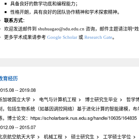
具备良好的数学功底和编程能力；
性格开朗，具有良好的团队协作精神和学术探索精神。
联系方式
：
欢迎发送邮件到 shuhuagao@sdu.edu.cn 咨询，邮件主题请注明“姓
更多学术成果请参考
Google Scholar
或
Research Gate
。
教育经历
015.08 -- 2019.08
新加坡国立大学
电气与计算机工程
博士研究生毕业
哲学
制，包括生物系统（如基因调控网络）基于进化计算的智能建模，布
等。博士论文：https://scholarbank.nus.edu.sg/handle/10635/164835
012.09 -- 2015.07
北京航空航天大学
机械工程
硕士研究生
工学硕士学位