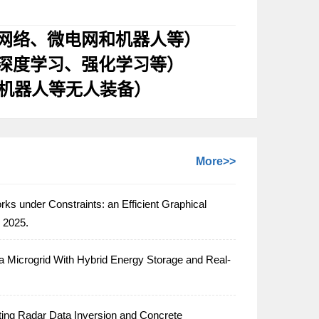
网络、微电网和机器人等）
深度学习、强化学习等）
机器人等无人装备）
More>>
s under Constraints: an Efficient Graphical
2025.
 Microgrid With Hybrid Energy Storage and Real-
ng Radar Data Inversion and Concrete