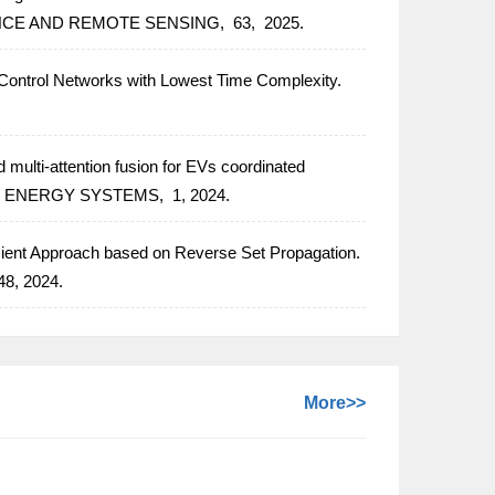
NCE AND REMOTE SENSING,
63,
2025.
 Control Networks with Lowest Time Complexity.
 multi-attention fusion for EVs coordinated
& ENERGY SYSTEMS,
1,
2024.
cient Approach based on Reverse Set Propagation.
48,
2024.
More>>