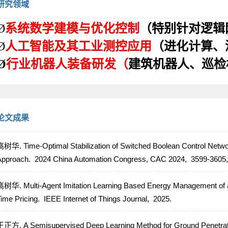
研究领域
Ø
系统数学建模与优化控制
（特别针对逻辑
Ø
人工智能及其工业测控应用
（进化计算、
Ø
行业机器人装备研发
（
建筑机器人、巡检
论文成果
树华. Time-Optimal Stabilization of Switched Boolean Control Network
Approach.
2024 China Automation Congress, CAC 2024,
3599-3605,
树华. Multi-Agent Imitation Learning Based Energy Management of a
ime Pricing.
IEEE Internet of Things Journal,
2025.
正方. A Semisupervised Deep Learning Method for Ground Penetrati