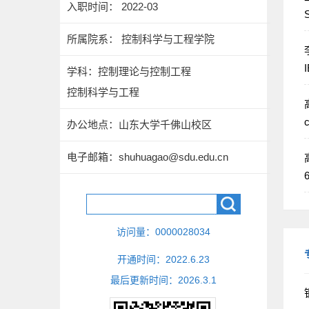
入职时间： 2022-03
S
所属院系： 控制科学与工程学院
李
I
学科：控制理论与控制工程
控制科学与工程
高
c
办公地点：山东大学千佛山校区
电子邮箱：
shuhuagao@sdu.edu.cn
高
6
访问量：
0000028034
开通时间：
2022
.
6
.
23
最后更新时间：
2026
.
3
.
1