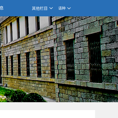
息
其他栏目
语种