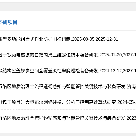
科研项目
新型多功能组合式作业防护围栏研制,2025-09-05,2025-12-31
基于宽频电磁波的白蚁内巢三维定位技术装备研发,2025-01-20,2027-12
钢结构屋盖视觉空间全覆盖柔性攀爬巡检装备研发,2024-12-12,2027-11
沉陷区地质治理全流程透彻感知与智能管控关键技术与装备研发-济南市,2023-0
（包干项目）大型布尔网络建模、分析与控制高效算法研究,2024-05-11,20
沉陷区地质治理全流程透彻感知与智能管控关键技术与装备研发,2023-07-01