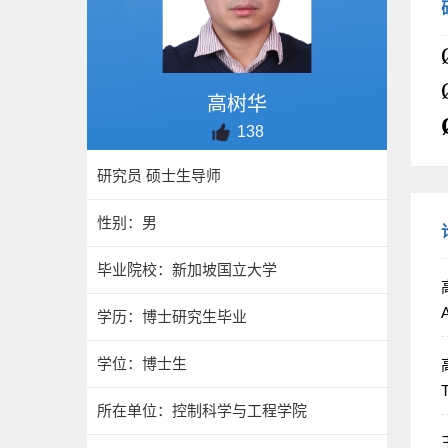
高树华
138
研究员 硕士生导师
性别：男
毕业院校：新加坡国立大学
高
学历：博士研究生毕业
学位：博士生
高
T
所在单位：控制科学与工程学院
王