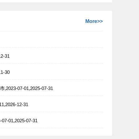
More>>
-31
-30
7-01,2025-07-31
26-12-31
,2025-07-31