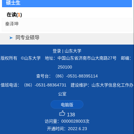
硕士生
在读(
1
)
秦泽坤
同专业硕导
登录
|
山东大学
版权所有 ©山东大学 地址：中国山东省济南市山大南路27号 邮编：
250100
查号台：（86）-0531-88395114
值班电话：（86）-0531-88364731 建设维护：山东大学信息化工作办
公室
电脑版
138
访问量：
0000028003
次
开通时间：
2022
.
6
.
23