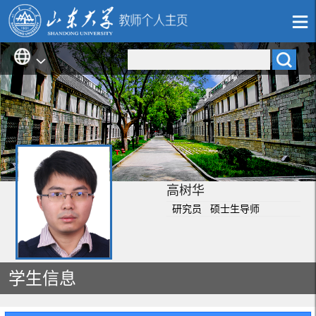
高树华
研究员 硕士生导师
学生信息