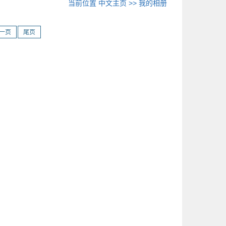
当前位置
中文主页
>>
我的相册
一页
尾页