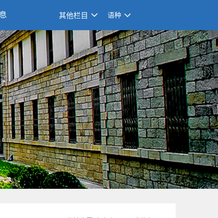
息
其他栏目
语种