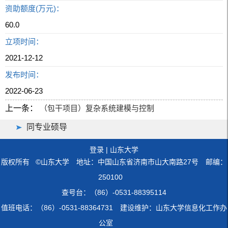
资助额度(万元)：
60.0
立项时间：
2021-12-12
发布时间：
2022-06-23
上一条：
（包干项目）复杂系统建模与控制
同专业硕导
登录
|
山东大学
版权所有 ©山东大学 地址：中国山东省济南市山大南路27号 邮编：
250100
查号台：（86）-0531-88395114
值班电话：（86）-0531-88364731 建设维护：山东大学信息化工作办
公室