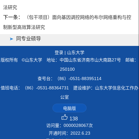
法研究
下一条：
（包干项目）面向基因调控网络的布尔网络重构与控
制新型高效算法研究
同专业硕导
登录
|
山东大学
版权所有 ©山东大学 地址：中国山东省济南市山大南路27号 邮编：
250100
查号台：（86）-0531-88395114
值班电话：（86）-0531-88364731 建设维护：山东大学信息化工作办
公室
电脑版
138
访问量：
0000028067
次
开通时间：
2022
.
6
.
23