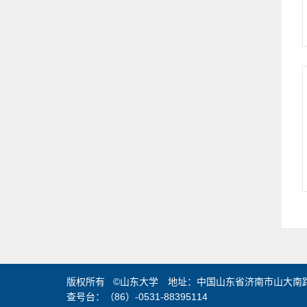
版权所有 ©山东大学 地址：中国山东省济南市山大南路2
查号台：（86）-0531-88395114