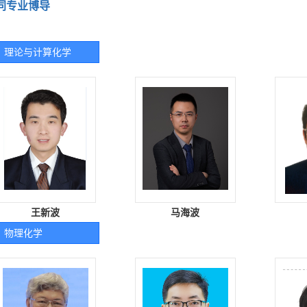
同专业博导
理论与计算化学
王新波
马海波
物理化学