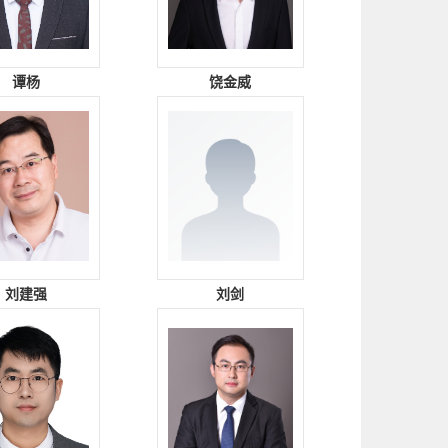
谭杨
饶金威
刘建强
刘剑