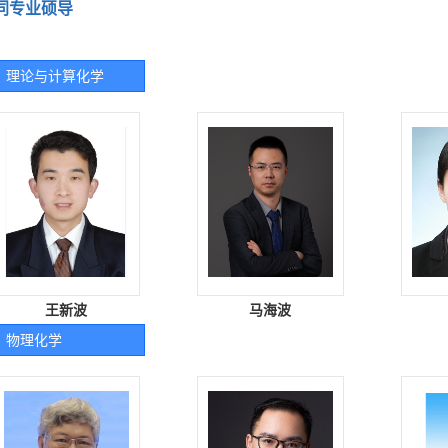
同专业硕导
理论与计算化学
王新波
马海波
物理化学