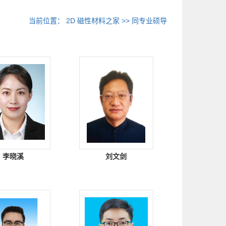
当前位置：
2D 磁性材料之家
>> 同专业硕导
李晓溪
刘文剑