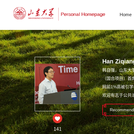
Home
Han Ziqian
韩自强，山东大
（国合项目）首席
网前1%高被引
欢迎有志于公共
Recommende
141