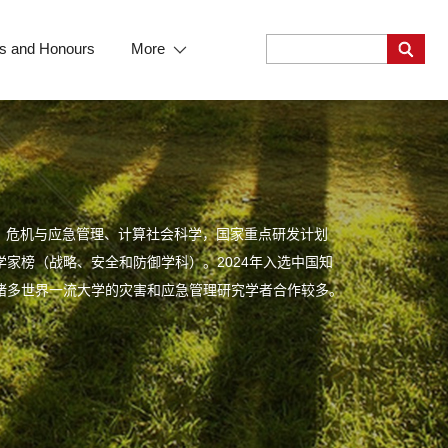
s and Honours
More
、危机与应急管理、计算社会科学，国家重点研发计划
学家榜（战略、安全和防御学科）。2024年入选中国知
等诸多世界一流大学的灾害和应急管理研究学者合作较多。