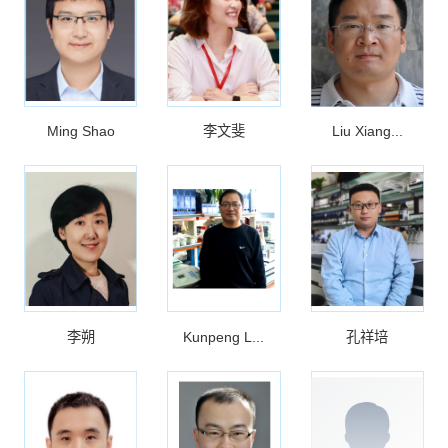
Ming Shao
李文斐
Liu Xiang...
李朔
Kunpeng L...
孔祥培