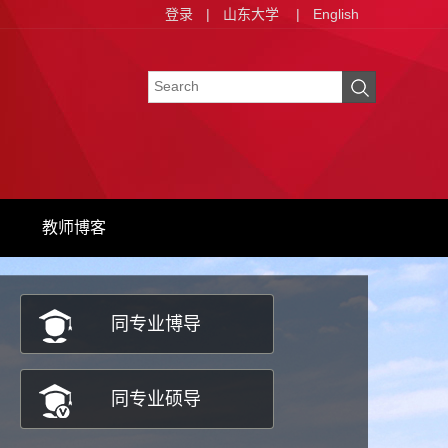
登录
|
山东大学
|
English
教师博客
同专业博导
同专业硕导