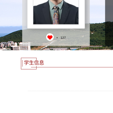
+
127
学生信息