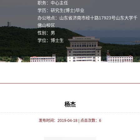
职务：中心主任
学历：研究生(博士)毕业
办公地点：山东省济南市经十路17923号山东大学千
佛山校区
性别：男
学位：博士生
职称：教授
主要任职：焊接所
毕业院校：山东大学
学科：材料科学与工程
杨杰
发布时间：2019-04-18
|
点击次数：
6