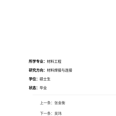
所学专业：
材料工程
研究方向：
材料焊接与连接
学位：
硕士生
状态：
毕业
上一条：张金衡
下一条：吴玮