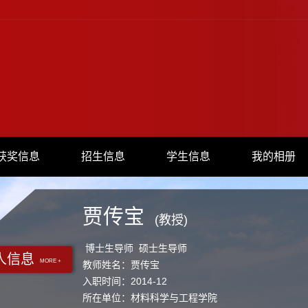
获奖信息
招生信息
学生信息
我的相册
贾传宝
(教授)
博士生导师 硕士生导师
人信息
MORE +
教师姓名：贾传宝
入职时间：2014-12
所在单位：材料科学与工程学院