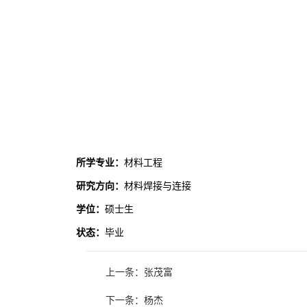
所学专业：
材料工程
研究方向：
材料焊接与连接
学位：
硕士生
状态：
毕业
上一条：张茂富
下一条：杨杰