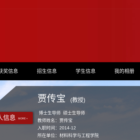
获奖信息
招生信息
学生信息
我的相册
贾传宝
(教授)
博士生导师 硕士生导师
人信息
MORE +
教师姓名：贾传宝
入职时间：2014-12
所在单位：材料科学与工程学院