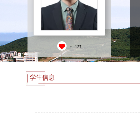
+
127
学生信息