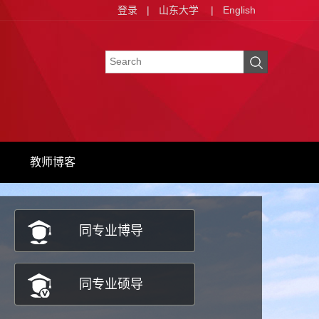
登录
|
山东大学
|
English
教师博客
同专业博导
同专业硕导