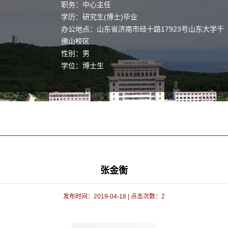
职务：中心主任
学历：研究生(博士)毕业
办公地点：山东省济南市经十路17923号山东大学千
佛山校区
性别：男
学位：博士生
职称：教授
主要任职：焊接所
毕业院校：山东大学
学科：材料科学与工程
张金衡
发布时间：2019-04-18
|
点击次数：
2