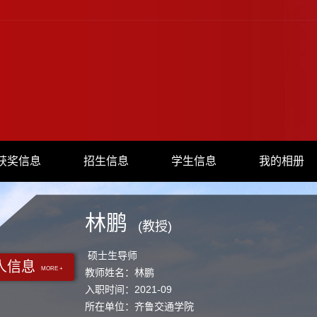
获奖信息
招生信息
学生信息
我的相册
林鹏
(教授)
硕士生导师
人信息
MORE +
教师姓名：林鹏
入职时间：2021-09
所在单位：齐鲁交通学院