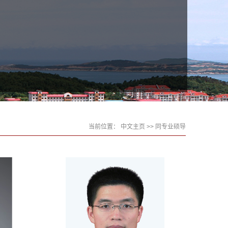
当前位置：
中文主页
>> 同专业硕导