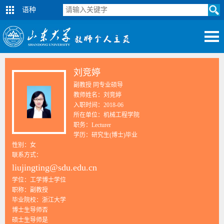
语种
刘竞婷
副教授 同专业硕导
教师姓名：刘竞婷
入职时间：2018-06
所在单位：机械工程学院
职务：Lecturer
学历：研究生(博士)毕业
性别：女
联系方式：
liujingting@sdu.edu.cn
学位：工学博士学位
职称：副教授
毕业院校：浙江大学
博士生导师否
硕士生导师是