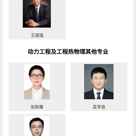
王威强
动力工程及工程热物理其他专业
张新雁
袁学良