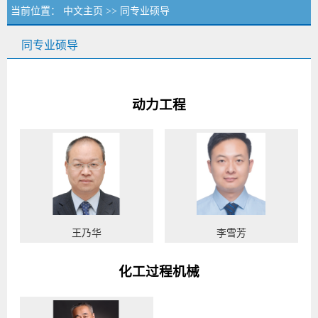
当前位置：
中文主页
>> 同专业硕导
同专业硕导
动力工程
王乃华
李雪芳
化工过程机械