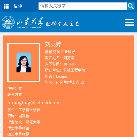
语种
刘竞婷
副教授 同专业硕导
教师姓名：刘竞婷
入职时间：2018-06
所在单位：机械工程学院
职务：Lecturer
学历：研究生(博士)毕业
性别：女
联系方式：
liujingting@sdu.edu.cn
学位：工学博士学位
职称：副教授
毕业院校：浙江大学
博士生导师否
硕士生导师是