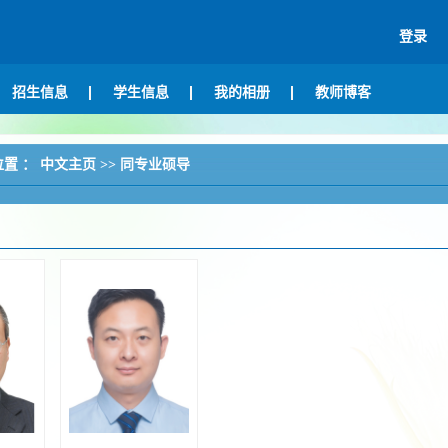
登录
招生信息
学生信息
我的相册
教师博客
位置 ：
中文主页
>>
同专业硕导