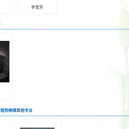
李雪芳
械
工程热物理其他专业