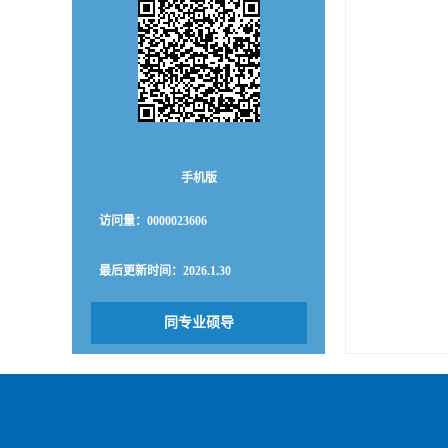
手机版
访问量：
0000023606
最后更新时间：
2026
.
1
.
30
同专业硕导