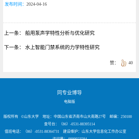
发布时间：
2024-04-16
上一条：
船用泵声学特性分析与优化研究
下一条：
水上智能门禁系统的力学特性研究
赞：
40
同专业博导
电脑版
版权所有 ©山东大学 地址：中国山东省济南市山大南路27号 邮编：250100
查号台：（86）-0531-88395114
值班电话：（86）-0531-88364731 建设维护：山东大学信息化工作办公室