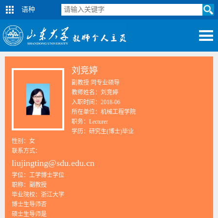
语种
刘竞婷
副教授 同专业硕导
教师姓名：刘竞婷
入职时间：2018-06
所在单位：机械工程学院
职务：Lecturer
学历：研究生(博士)毕业
性别：女
联系方式：
liujingting@sdu.edu.cn
学位：工学博士学位
职称：副教授
毕业院校：浙江大学
博士生导师否
硕士生导师是