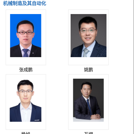
机械制造及其自动化
张成鹏
姚鹏