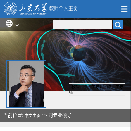
刘战强
教授 博士生导师 硕士生导
师
当前位置:
>> 同专业硕导
中文主页