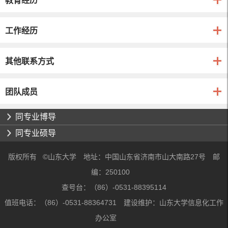
教育经历
工作经历
其他联系方式
团队成员
同专业博导
同专业硕导
版权所有 ©山东大学 地址：中国山东省济南市山大南路27号 邮
编：250100
查号台：（86）-0531-88395114
值班电话：（86）-0531-88364731 建设维护：山东大学信息化工作
办公室