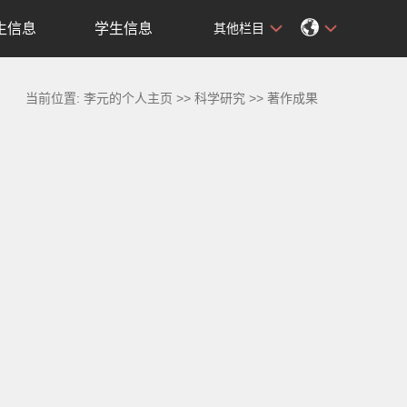
生信息
学生信息
其他栏目
当前位置:
李元的个人主页
>>
科学研究
>>
著作成果