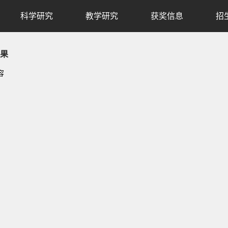
科学研究
教学研究
获奖信息
招
果
容