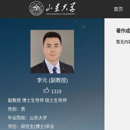
首页
著作成
暂无内
李元 (副教授)
1319
副教授 博士生导师 硕士生导师
性别：男
毕业院校：山东大学
学历：研究生(博士)毕业