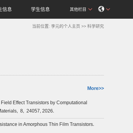
生信息
学生信息
其他栏目
当前位置:
李元的个人主页
>>
科学研究
More>>
eld Effect Transistors by Computational
aterials,
8,
24057,
2026.
sistance in Amorphous Thin Film Transistors.