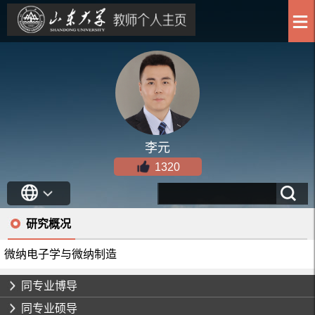
李元
1320
研究概况
微纳电子学与微纳制造
同专业博导
同专业硕导