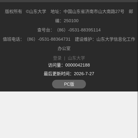
版权所有 ©山东大学 地址：中国山东省济南市山大南路27号 邮
编：250100
查号台：（86）-0531-88395114
值班电话：（86）-0531-88364731 建设维护：山东大学信息化工作
办公室
登录
|
山东大学
访问量：
0000042188
最后更新时间：
2026
-
7
-
27
PC版