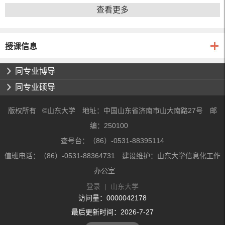
查看更多
授课信息
同专业博导
同专业硕导
版权所有 ©山东大学 地址：中国山东省济南市山大南路27号 邮
编：250100
查号台：（86）-0531-88395114
值班电话：（86）-0531-88364731 建设维护：山东大学信息化工作
办公室
登录
|
山东大学
访问量：
0000042178
最后更新时间：
2026
-
7
-
27