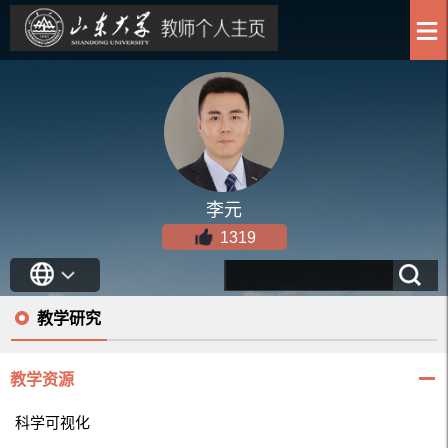
李元
1319
教学研究
教学资源
科学可视化