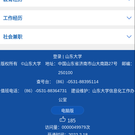
工作经历
社会兼职
登录
|
山东大学
版权所有 ©山东大学 地址：中国山东省济南市山大南路27号 邮编：
250100
查号台：（86）-0531-88395114
值班电话：（86）-0531-88364731 建设维护：山东大学信息化工作办
公室
电脑版
185
访问量：
0000049979
次
开通时间：
2022
.
2
.
18