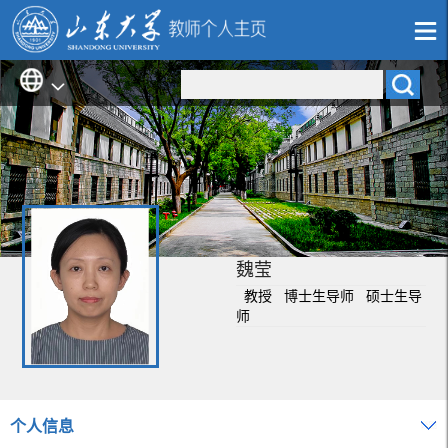
魏莹
教授 博士生导师 硕士生导
师
个人信息