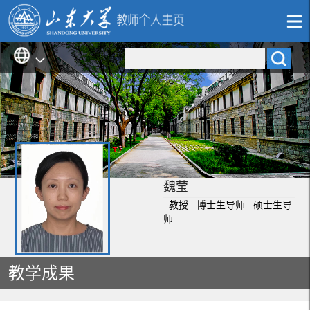
魏莹
教授 博士生导师 硕士生导
师
教学成果