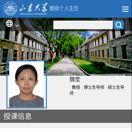
魏莹
教授 博士生导师 硕士生导
师
授课信息