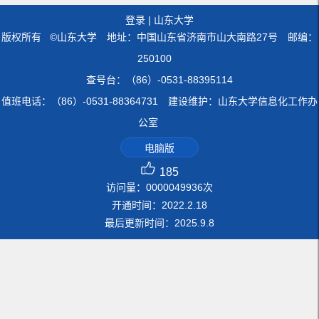
登录
|
山东大学
版权所有 ©山东大学 地址：中国山东省济南市山大南路27号 邮编：
250100
查号台：（86）-0531-88395114
值班电话：（86）-0531-88364731 建设维护：山东大学信息化工作办
公室
电脑版
185
访问量：
0000049936
次
开通时间：
2022
.
2
.
18
最后更新时间：
2025
.
9
.
8