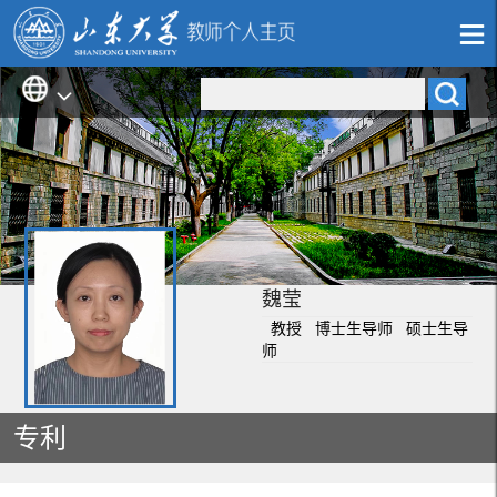
魏莹
教授 博士生导师 硕士生导
师
专利