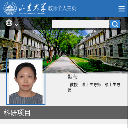
魏莹
教授 博士生导师 硕士生导
师
科研项目