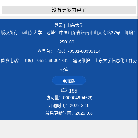
没有更多内容了
登录
|
山东大学
版权所有 ©山东大学 地址：中国山东省济南市山大南路27号 邮编：
250100
查号台：（86）-0531-88395114
值班电话：（86）-0531-88364731 建设维护：山东大学信息化工作办
公室
电脑版
185
访问量：
0000049946
次
开通时间：
2022
.
2
.
18
最后更新时间：
2025
.
9
.
8