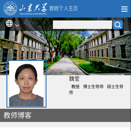
魏莹
教授 博士生导师 硕士生导
师
教师博客