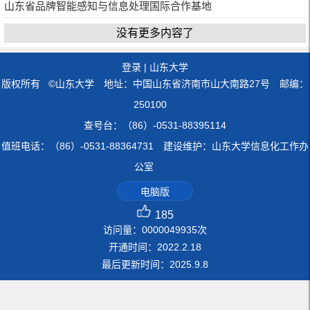
山东省品牌智能感知与信息处理国际合作基地
没有更多内容了
登录
|
山东大学
版权所有 ©山东大学 地址：中国山东省济南市山大南路27号 邮编：
250100
查号台：（86）-0531-88395114
值班电话：（86）-0531-88364731 建设维护：山东大学信息化工作办
公室
电脑版
185
访问量：
0000049935
次
开通时间：
2022
.
2
.
18
最后更新时间：
2025
.
9
.
8