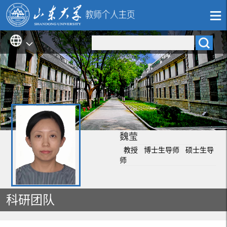
魏莹
教授 博士生导师 硕士生导
师
科研团队