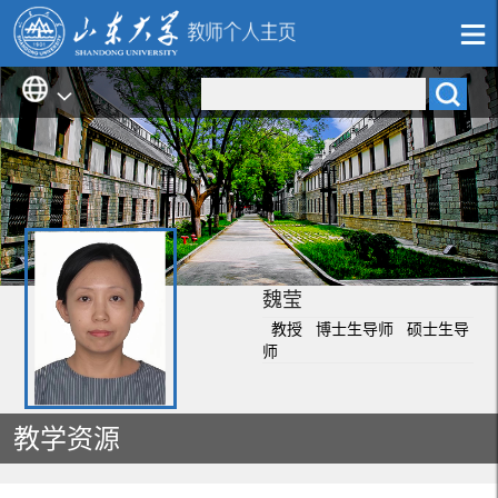
魏莹
教授 博士生导师 硕士生导
师
教学资源