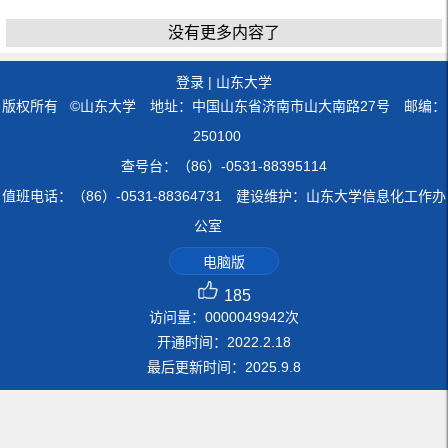
没有更多内容了
登录
|
山东大学
版权所有 ©山东大学 地址：中国山东省济南市山大南路27号 邮编：
250100
查号台：（86）-0531-88395114
值班电话：（86）-0531-88364731 建设维护：山东大学信息化工作办
公室
电脑版
185
访问量：
0000049942
次
开通时间：
2022
.
2
.
18
最后更新时间：
2025
.
9
.
8