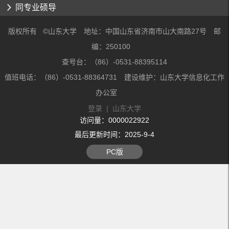
同专业硕导
版权所有 ©山东大学 地址：中国山东省济南市山大南路27号 邮
编：250100
查号台：（86）-0531-88395114
值班电话：（86）-0531-88364731 建设维护：山东大学信息化工作
办公室
登录
|
山东大学
访问量：
0000022922
最后更新时间：
2025
-
9
-
4
PC版