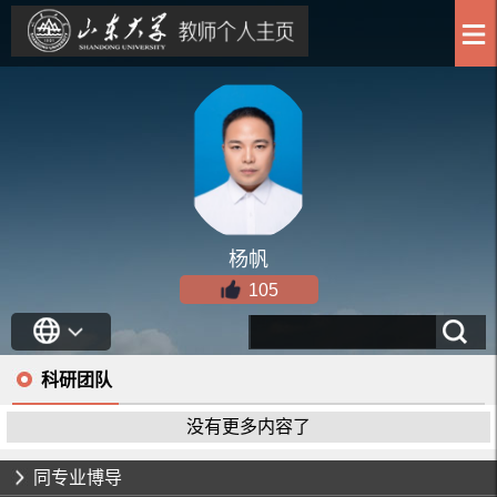
杨帆
105
科研团队
没有更多内容了
同专业博导