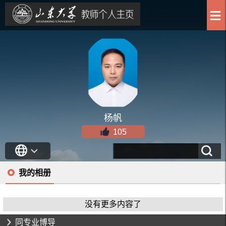
杨帆
105
我的相册
没有更多内容了
同专业博导