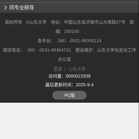
同专业硕导
版权所有 ©山东大学 地址：中国山东省济南市山大南路27号 邮
编：250100
查号台：（86）-0531-88395114
值班电话：（86）-0531-88364731 建设维护：山东大学信息化工作
办公室
登录
|
山东大学
访问量：
0000022938
最后更新时间：
2025
-
9
-
4
PC版