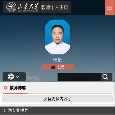
杨帆
105
教师博客
没有更多内容了
同专业博导