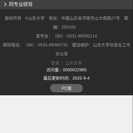
同专业硕导
版权所有 ©山东大学 地址：中国山东省济南市山大南路27号 邮
编：250100
查号台：（86）-0531-88395114
值班电话：（86）-0531-88364731 建设维护：山东大学信息化工作
办公室
登录
|
山东大学
访问量：
0000022965
最后更新时间：
2025
-
9
-
4
PC版