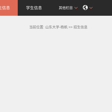
生信息
学生信息
其他栏目
当前位置:
山东大学-杨帆
>>
招生信息