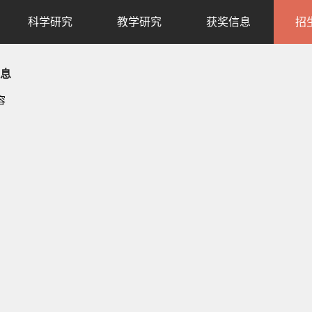
科学研究
教学研究
获奖信息
招
息
容