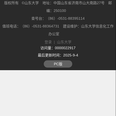
版权所有 ©山东大学 地址：中国山东省济南市山大南路27号 邮
编：250100
查号台：（86）-0531-88395114
值班电话：（86）-0531-88364731 建设维护：山东大学信息化工作
办公室
登录
|
山东大学
访问量：
0000022917
最后更新时间：
2025
-
9
-
4
PC版