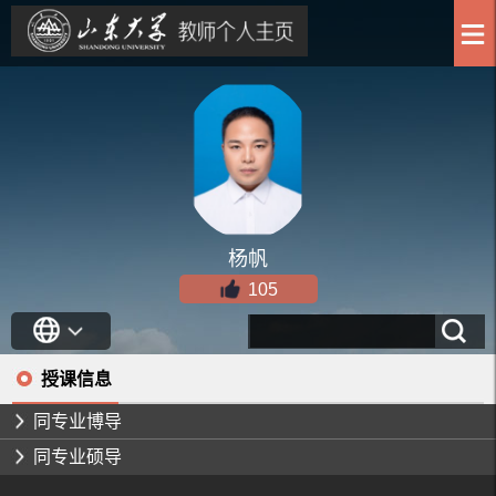
杨帆
105
授课信息
同专业博导
同专业硕导