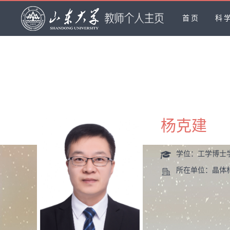
首页
科
杨克建
学位：工学博士
所在单位：晶体