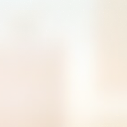
曾获荣
202
获荣誉
荣誉当
誉当选
学优秀
获荣誉
荣誉当
誉当选