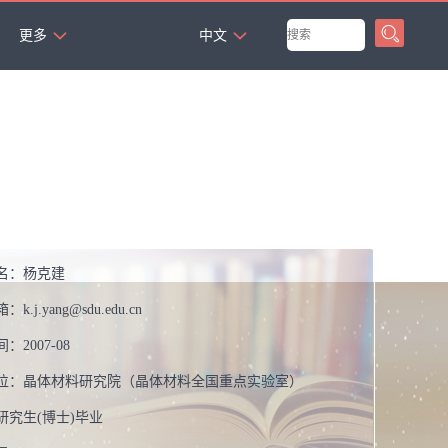
`
更多
中文
名：
杨克建
箱：
k.j.yang@sdu.edu.cn
间：
2007-08
位：
晶体材料研究院（晶体材料全国重点实验室）
研究生(博士)毕业