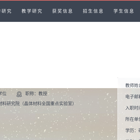
学研究
教学研究
获奖信息
招生信息
学生信息
教师姓
学位
职称：教授
电子邮
材料研究院（晶体材料全国重点实验室）
入职时
所在单
学历：