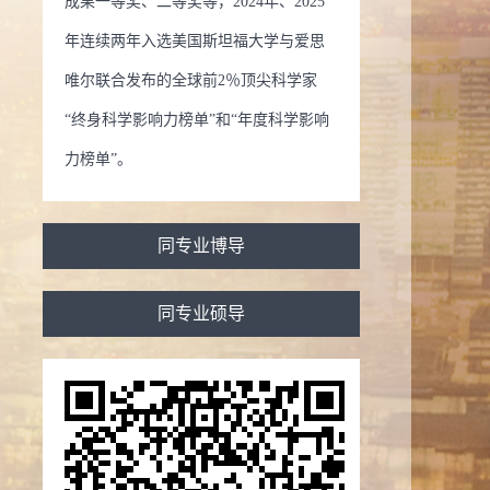
成果一等奖、二等奖等，2024年、2025
年连续两年入选美国斯坦福大学与爱思
唯尔联合发布的全球前2％顶尖科学家
“终身科学影响力榜单”和“年度科学影响
力榜单”。
同专业博导
同专业硕导