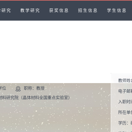
学研究
教学研究
获奖信息
招生信息
学生信息
教师姓
学位
职称：教授
电子邮
材料研究院（晶体材料全国重点实验室）
入职时
所在单
学历：