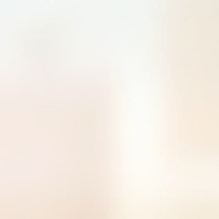
曾获荣
202
获荣誉
荣誉当
誉当选
学优秀
获荣誉
荣誉当
誉当选