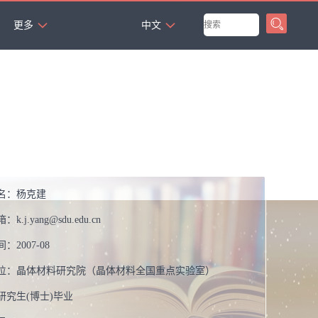
`
更多
中文
名：
杨克建
箱：
k.j.yang@sdu.edu.cn
间：
2007-08
位：
晶体材料研究院（晶体材料全国重点实验室）
研究生(博士)毕业