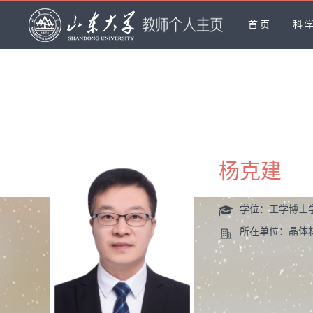
首页
科
杨克建
学位：工学博士
所在单位：晶体