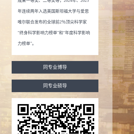
成果一等奖、二等奖等，2024年、2025
年连续两年入选美国斯坦福大学与爱思
唯尔联合发布的全球前2％顶尖科学家
“终身科学影响力榜单”和“年度科学影响
力榜单”。
同专业博导
同专业硕导