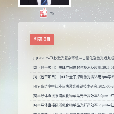
70
科研项目
[1]GF2025-飞秒激光复杂环境冲击强化及激光喷丸成形技术KM2
[2]（包干项目）短脉冲固体激光技术及应用,2025-01-01,
[3]（包干项目）中红外量子探测激光雷达用3μm窄线宽纳秒中
[4]Y-高功率中红外超快激光关键技术研究,2022-06-28,2
[5]半导体直接泵浦氟化物单晶光纤高效率3.9μm中红外激光研究
[6]半导体直接泵浦氟化物单晶光纤高效率3.9μm中红外激光研究