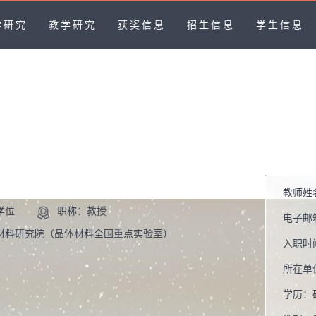
学研究
教学研究
获奖信息
招生信息
学生信息
教师姓
学位
职称：教授
电子邮
材料研究院（晶体材料全国重点实验室）
入职时
所在单
学历：