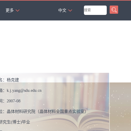
`
更多
中文
名：
杨克建
箱：
k.j.yang@sdu.edu.cn
间：
2007-08
位：
晶体材料研究院（晶体材料全国重点实验室）
研究生(博士)毕业