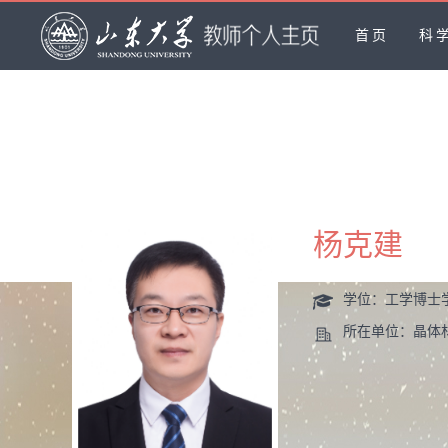
首页
科
杨克建
学位：工学博士
所在单位：晶体