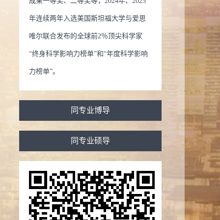
成果一等奖、二等奖等，2024年、2025
年连续两年入选美国斯坦福大学与爱思
唯尔联合发布的全球前2％顶尖科学家
“终身科学影响力榜单”和“年度科学影响
力榜单”。
同专业博导
同专业硕导