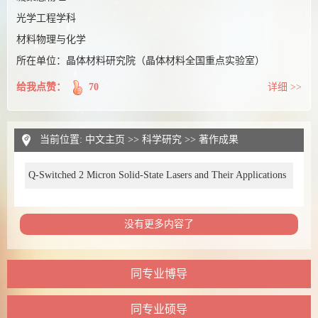
光学工程学科
材料物理与化学
所在单位：晶体材料研究院（晶体材料全国重点实验室）
给我点赞：
70
详细 >>
当前位置:
中文主页
>>
科学研究
>>
著作成果
Q-Switched 2 Micron Solid-State Lasers and Their Applications
没有更多内容了
同专业博导
同专业硕导