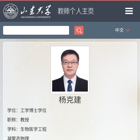
中文
首页
科学研究
教学研究
获奖信息
招生信息
学生信息
杨克建
我的相册
学位：工学博士学位
职称：教授
教师博客
学科：生物医学工程
凝聚态物理