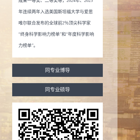
成果一等奖、二等奖等，2024年、2025
年连续两年入选美国斯坦福大学与爱思
唯尔联合发布的全球前2％顶尖科学家
“终身科学影响力榜单”和“年度科学影响
力榜单”。
同专业博导
同专业硕导