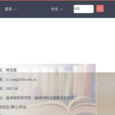
`
更多
中文
名：
杨克建
箱：
k.j.yang@sdu.edu.cn
间：
2007-08
位：
晶体材料研究院（晶体材料全国重点实验室）
研究生(博士)毕业