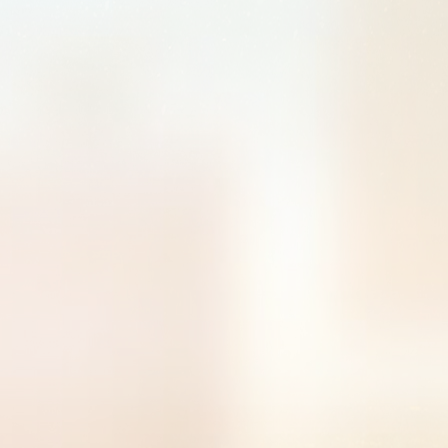
曾获荣
202
获荣誉
荣誉当
誉当选
学优秀
获荣誉
荣誉当
誉当选