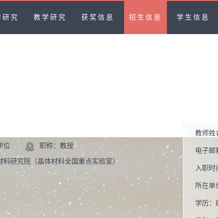
学研究
教学研究
获奖信息
招生信息
学生信息
教师姓
学位
职称：教授
电子邮
材料研究院（晶体材料全国重点实验室）
入职时
所在单
学历：