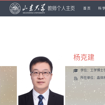
首页
科
杨克建
学位：工学博士
所在单位：晶体