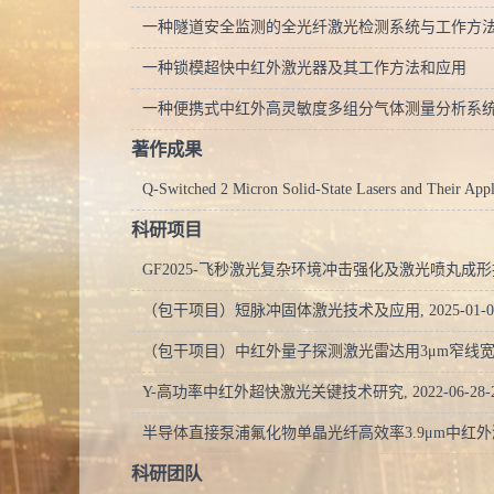
一种隧道安全监测的全光纤激光检测系统与工作方
一种锁模超快中红外激光器及其工作方法和应用
一种便携式中红外高灵敏度多组分气体测量分析系
著作成果
Q-Switched 2 Micron Solid-State Lasers and Their Appl
科研项目
GF2025-飞秒激光复杂环境冲击强化及激光喷丸成形技术KM2025
（包干项目）短脉冲固体激光技术及应用, 2025-01-01-2
（包干项目）中红外量子探测激光雷达用3μm窄线宽纳秒中红外激
Y-高功率中红外超快激光关键技术研究, 2022-06-28-202
半导体直接泵浦氟化物单晶光纤高效率3.9μm中红外激光研究, 2
科研团队