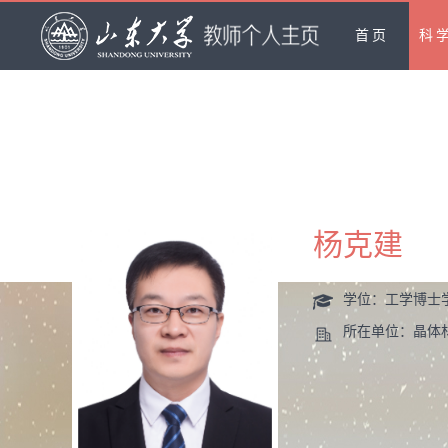
首页
科
杨克建
学位：工学博士
所在单位：晶体