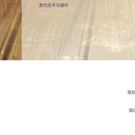
激光技术与器件
版
值