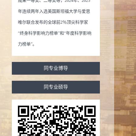
成果一等奖、二等奖等，2024年、2025
年连续两年入选美国斯坦福大学与爱思
唯尔联合发布的全球前2％顶尖科学家
“终身科学影响力榜单”和“年度科学影响
力榜单”。
同专业博导
同专业硕导