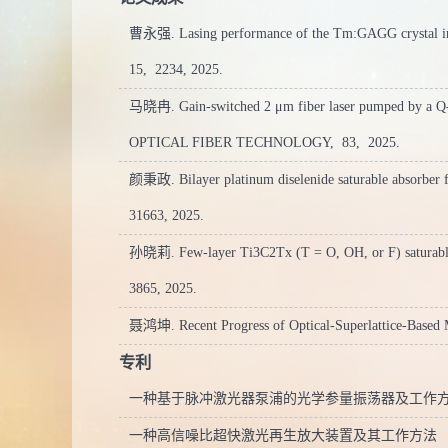
曹永强. Lasing performance of the Tm:GAGG crystal in
15,
2234,
2025.
马晓冉. Gain-switched 2 μm fiber laser pumped by a Q-sw
OPTICAL FIBER TECHNOLOGY,
83,
2025.
颜秉政. Bilayer platinum diselenide saturable absorber f
31663,
2025.
孙晓莉. Few-layer Ti3C2Tx (T = O, OH, or F) saturable 
3865,
2025.
聂鸿坤. Recent Progress of Optical-Superlattice-Based Mi
专利
一种基于脉冲激光器泵浦的光学参量振荡器及工作
一种高信噪比超快激光再生放大装置及其工作方法