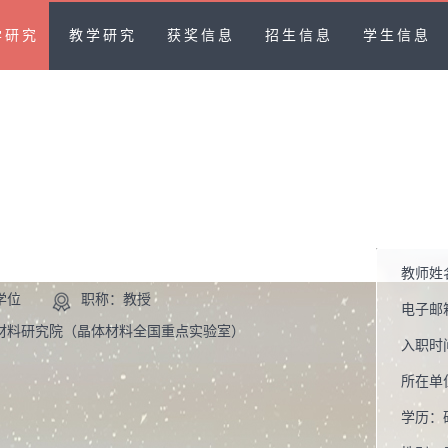
学研究
教学研究
获奖信息
招生信息
学生信息
教师姓
学位
职称：教授
电子邮
材料研究院（晶体材料全国重点实验室）
入职时
所在单
学历：