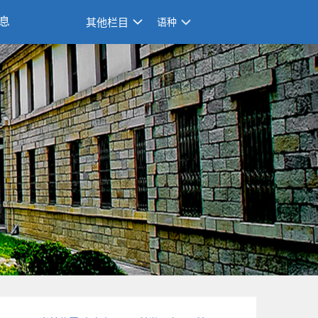
息
其他栏目
语种