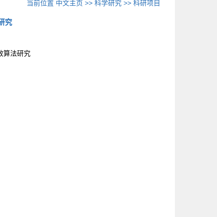
当前位置
中文主页
>>
科学研究
>>
科研项目
研究
效算法研究