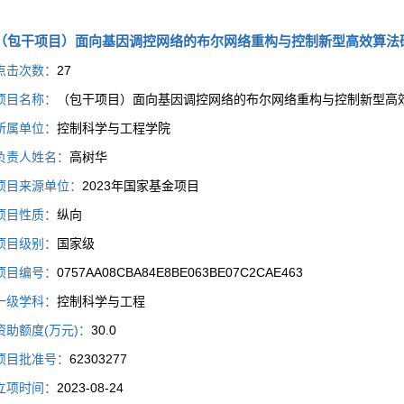
（包干项目）面向基因调控网络的布尔网络重构与控制新型高效算法
点击次数：
27
项目名称：
（包干项目）面向基因调控网络的布尔网络重构与控制新型高
所属单位：
控制科学与工程学院
负责人姓名：
高树华
项目来源单位：
2023年国家基金项目
项目性质：
纵向
项目级别：
国家级
项目编号：
0757AA08CBA84E8BE063BE07C2CAE463
一级学科：
控制科学与工程
资助额度(万元)：
30.0
项目批准号：
62303277
立项时间：
2023-08-24