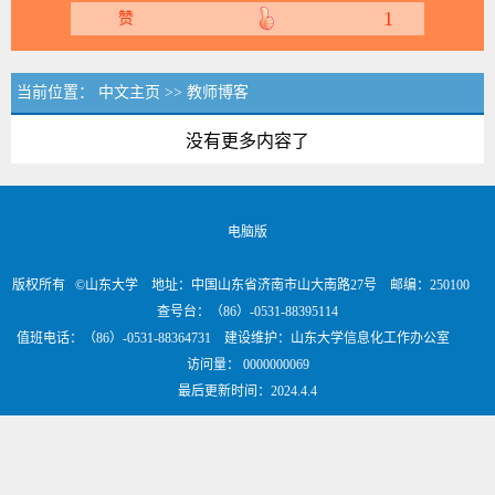
1
赞
当前位置：
中文主页
>>
教师博客
没有更多内容了
电脑版
版权所有 ©山东大学 地址：中国山东省济南市山大南路27号 邮编：250100
查号台：（86）-0531-88395114
值班电话：（86）-0531-88364731 建设维护：山东大学信息化工作办公室
访问量：
0000000069
最后更新时间：
2024
.
4
.
4