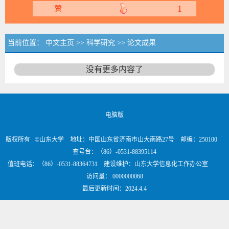
1
赞
当前位置：
中文主页
>>
科学研究
>>
论文成果
没有更多内容了
电脑版
版权所有 ©山东大学 地址：中国山东省济南市山大南路27号 邮编：250100
查号台：（86）-0531-88395114
值班电话：（86）-0531-88364731 建设维护：山东大学信息化工作办公室
访问量：
0000000068
最后更新时间：
2024
.
4
.
4