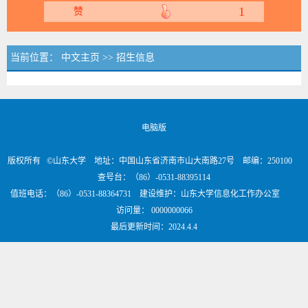
1
赞
当前位置：
中文主页
>>
招生信息
电脑版
版权所有 ©山东大学 地址：中国山东省济南市山大南路27号 邮编：250100
查号台：（86）-0531-88395114
值班电话：（86）-0531-88364731 建设维护：山东大学信息化工作办公室
访问量：
0000000066
最后更新时间：
2024
.
4
.
4