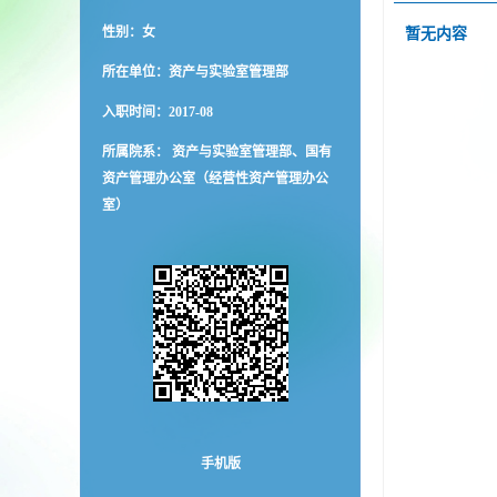
性别：女
暂无内容
所在单位：资产与实验室管理部
入职时间：2017-08
所属院系： 资产与实验室管理部、国有
资产管理办公室（经营性资产管理办公
室）
手机版