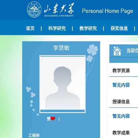
首页
科学研究
教学研究
获奖信息
李慧敏
当前
教学资源
暂无内容
授课信息
暂无内容
赞
1
教学成果
工程师