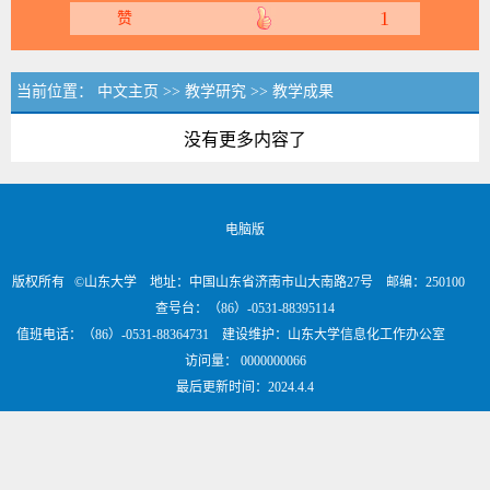
1
赞
当前位置：
中文主页
>>
教学研究
>>
教学成果
没有更多内容了
电脑版
版权所有 ©山东大学 地址：中国山东省济南市山大南路27号 邮编：250100
查号台：（86）-0531-88395114
值班电话：（86）-0531-88364731 建设维护：山东大学信息化工作办公室
访问量：
0000000066
最后更新时间：
2024
.
4
.
4