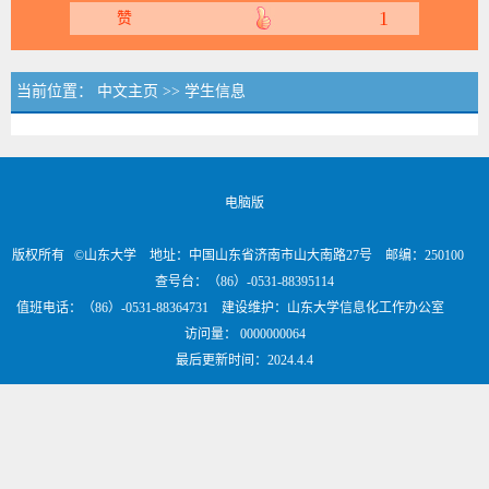
1
赞
当前位置：
中文主页
>>
学生信息
电脑版
版权所有 ©山东大学 地址：中国山东省济南市山大南路27号 邮编：250100
查号台：（86）-0531-88395114
值班电话：（86）-0531-88364731 建设维护：山东大学信息化工作办公室
访问量：
0000000064
最后更新时间：
2024
.
4
.
4